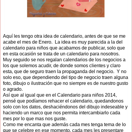
Aquí les tengo otra idea de calendario, antes de que se me
acabe el mes de Enero. La idea es muy parecida a la del
calendario para niños que acabamos de publicar, solo que
en esta ocasión se trata de un calendario para nosotros.
Muy seguido se nos regalan calendarios de los negocios a
los que solemos acudir, de donde somos clientes y claro
esta, que de seguro traen la propaganda del negocio. Y no
solo eso, que dependiendo del tipo de negocio traen alguna
foto, dibujo o ilustración que no siempre es de nuestro gusto
o agrado.
Así que al igual que en el Calendario para niños 2014,
pensé que podíamos rehacer el calendario, quedandonos
solo con los datos, deshaciéndonos del dibujo indeseable y
haciendo un marco que nos permita intercambiarlo cada
mes por lo que mas nos guste.
Como me encanta que además cada mes tenga tema de lo
que se celebre en ese momento, cada mes les presentare